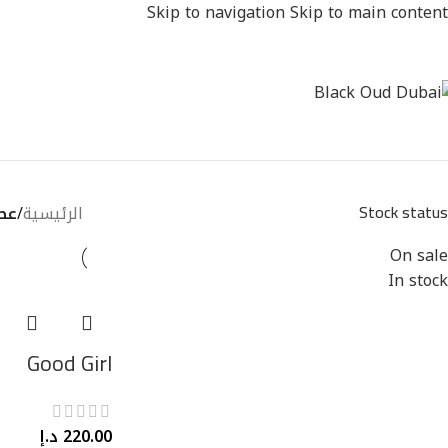
Skip to navigation
Skip to main content
Stock status
الرئيسية
/
عط
On sale
In stock
Good Girl
220.00
د.إ