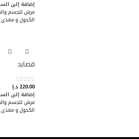
إضافة إلى السل
مرش للجسم والش
الكحول و مغذى 
قصايد
220.00
د.إ
إضافة إلى السل
مرش للجسم والش
الكحول و مغذى 