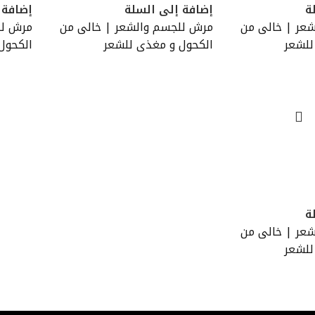
ة
إضافة إلى السلة
إضافة 
عر | خالى من
مرش للجسم والشعر | خالى من
مرش لل
للشعر
الكحول و مغذى للشعر
الكحول
ة
عر | خالى من
للشعر